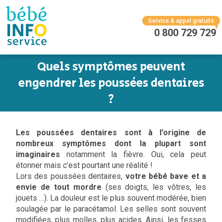
Service & appel gratuits
0 800 729 729
Quels symptômes peuvent
engendrer les poussées dentaires
?
Les poussées dentaires sont à l’origine de
nombreux symptômes dont la plupart sont
imaginaires
notamment la fièvre. Oui, cela peut
étonner mais c’est pourtant une réalité !
Lors des poussées dentaires,
votre bébé bave et a
envie de tout mordre
(ses doigts, les vôtres, les
jouets …). La douleur est le plus souvent modérée, bien
soulagée par le paracétamol. Les selles sont souvent
modifiées, plus molles, plus acides. Ainsi, les fesses