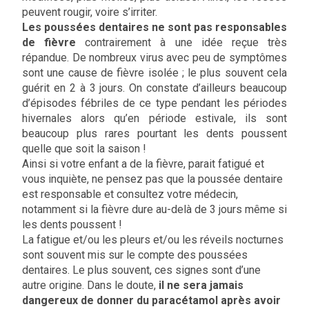
peuvent rougir, voire s’irriter.
Les poussées dentaires ne sont pas responsables
de fièvre
contrairement à une idée reçue très
répandue. De nombreux virus avec peu de symptômes
sont une cause de fièvre isolée ; le plus souvent cela
guérit en 2 à 3 jours. On constate d’ailleurs beaucoup
d’épisodes fébriles de ce type pendant les périodes
hivernales alors qu’en période estivale, ils sont
beaucoup plus rares pourtant les dents poussent
quelle que soit la saison !
Ainsi si votre enfant a de la fièvre, parait fatigué et
vous inquiète, ne pensez pas que la poussée dentaire
est responsable et consultez votre médecin,
notamment si la fièvre dure au-delà de 3 jours même si
les dents poussent !
La fatigue et/ou les pleurs et/ou les réveils nocturnes
sont souvent mis sur le compte des poussées
dentaires. Le plus souvent, ces signes sont d’une
autre origine. Dans le doute,
il ne sera jamais
dangereux de donner du paracétamol après avoir