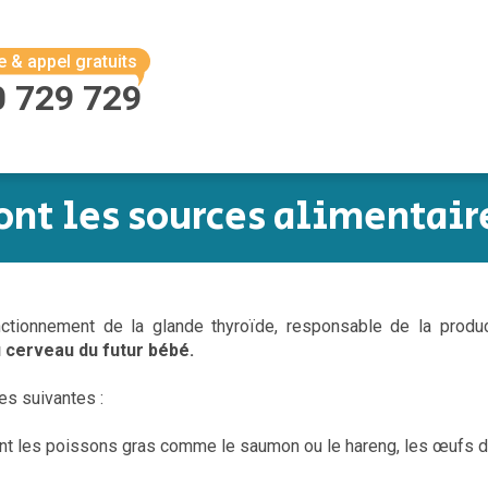
e & appel gratuits
0 729 729
ont les sources alimentaire
ctionnement de la glande thyroïde, responsable de la pro
cerveau du futur bébé.
es suivantes :
 les poissons gras comme le saumon ou le hareng, les œufs de 