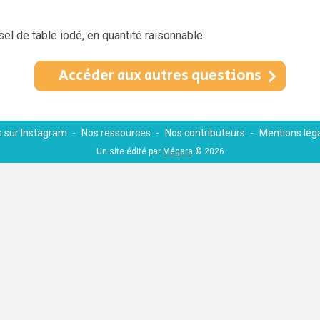
sel de table iodé, en quantité raisonnable.
Accéder aux autres questions
 sur Instagram
Nos ressources
Nos contributeurs
Mentions lég
Un site édité par
Mégara
© 2026