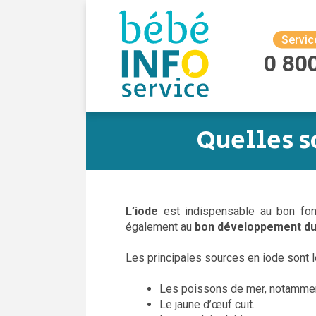
Servic
0 80
Quelles s
L’iode
est indispensable au bon fon
également au
bon développement du 
Les principales sources en iode sont l
Les poissons de mer, notamment
Le jaune d’œuf cuit.