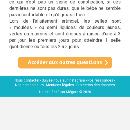
ce qui n’est pas un signe de constipation, si ces
dernières ne sont pas dures, que le bébé ne semble
pas inconfortable et qu’il grossit bien.
Lors de l’allaitement artificiel, les selles sont
« moulées » ou semi liquides, de couleurs jaunes,
vertes ou marrons et sont émises à raison d’une à 3
par jour les premiers jours pour atteindre 1 selle
quotidienne ou tous les 2 à 3 jours.
Accéder aux autres questions
Nous contacter
Suivez-nous sur Instagram
Nos ressources
Nos contributeurs
Mentions légales
Protection des données
Un site édité par
Mégara
© 2026