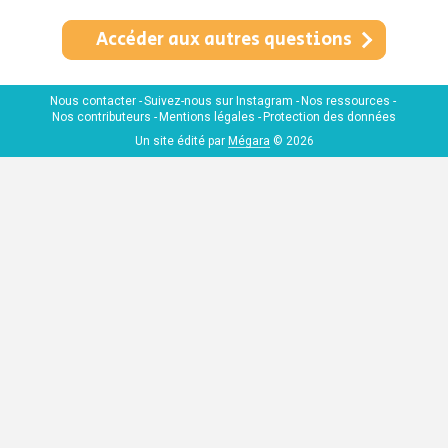
Accéder aux autres questions
Nous contacter
Suivez-nous sur Instagram
Nos ressources
Nos contributeurs
Mentions légales
Protection des données
Un site édité par
Mégara
© 2026