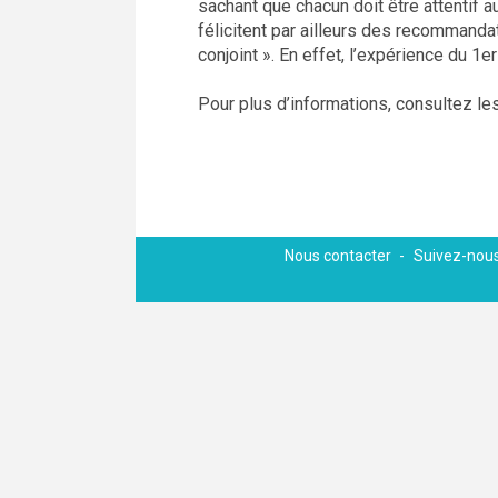
sachant que chacun doit être attentif
félicitent par ailleurs des recomman
conjoint ». En effet, l’expérience du 1e
Pour plus d’informations, consultez le
Nous contacter
Suivez-nous