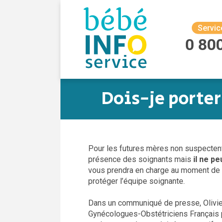
Servic
0 80
Dois-je porte
Pour les futures mères non suspectent
présence des soignants mais
il ne p
vous prendra en charge au moment de 
protéger l’équipe soignante.
Dans un communiqué de presse, Olivier
Gynécologues-Obstétriciens Français p