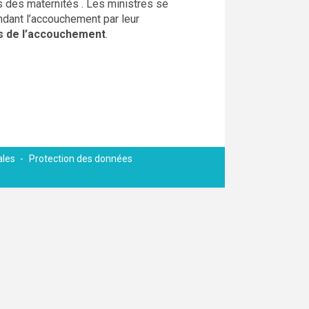
s des maternités . Les ministres se
dant l’accouchement par leur
rs de l’accouchement
.
ales
Protection des données