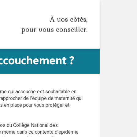
À vos côtés,
pour vous conseiller.
accouchement ?
mme qui accouche est souhaitable en
 rapprocher de l’équipe de maternité qui
 en place pour vous protéger et
pos du Collège National des
gié même dans ce contexte d’épidémie