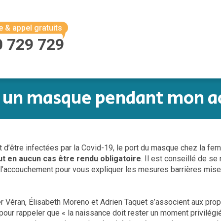
e & appel gratuits
0 729 729
r un masque pendant mon 
 d’être infectées par la Covid-19, le port du masque chez la fe
eut en aucun cas être rendu obligatoire
. Il est conseillé de se
l’accouchement pour vous expliquer les mesures barrières mises
 Véran, Élisabeth Moreno et Adrien Taquet s’associent aux pro
our rappeler que « la naissance doit rester un moment privilé