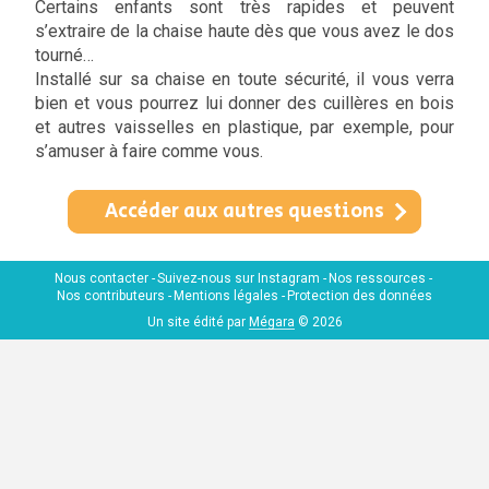
Certains enfants sont très rapides et peuvent
s’extraire de la chaise haute dès que vous avez le dos
tourné…
Installé sur sa chaise en toute sécurité, il vous verra
bien et vous pourrez lui donner des cuillères en bois
et autres vaisselles en plastique, par exemple, pour
s’amuser à faire comme vous.
Accéder aux autres questions
Nous contacter
Suivez-nous sur Instagram
Nos ressources
Nos contributeurs
Mentions légales
Protection des données
Un site édité par
Mégara
© 2026