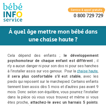
Service & appel gratuits
0 800 729 729
À quel âge mettre mon bébé dans
une chaise haute ?
Cela dépend des enfants ;
le développement
psychomoteur de chaque enfant est différent
; il
n’y a aucun danger ni pour son dos ni pour ses hanches
à l’installer assis sur vos genoux.
Pour la
chaise haute
,
il sera plus confortable s’il est stable
, avec les
pieds qui reposent sur le marchepied. Certains enfants
tiennent bien assis dès 5 mois et d’autres pas avant 9
mois. Donc selon son équilibre, vous pourrez l’installer
dans la pièce où vous vous trouvez et même si vous
êtes proche,
attachez-le avec un harnais 5 points
.